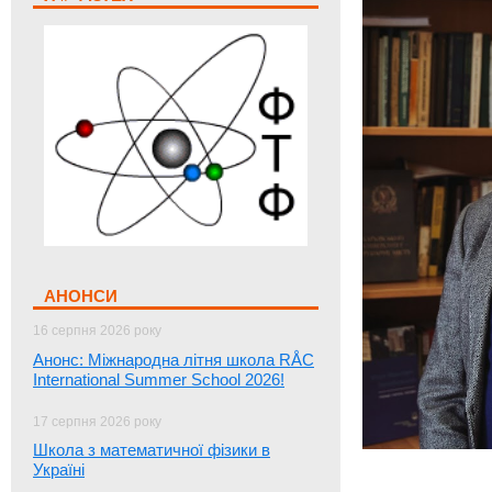
АНОНСИ
16 серпня 2026 року
Анонс: Міжнародна літня школа RÅC
International Summer School 2026!
17 серпня 2026 року
Школа з математичної фізики в
Україні