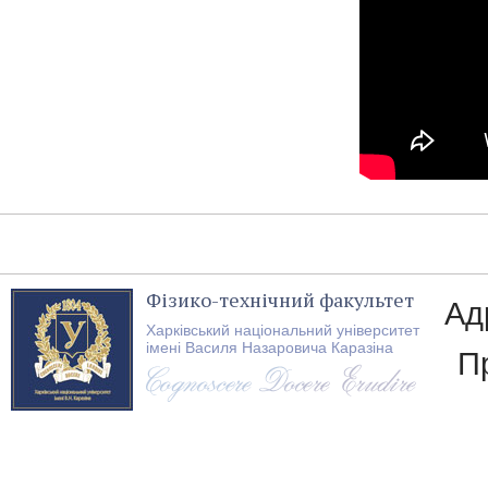
Фізико-технічний факультет
Ад
Харківський національний університет
імені Василя Назаровича Каразіна
П