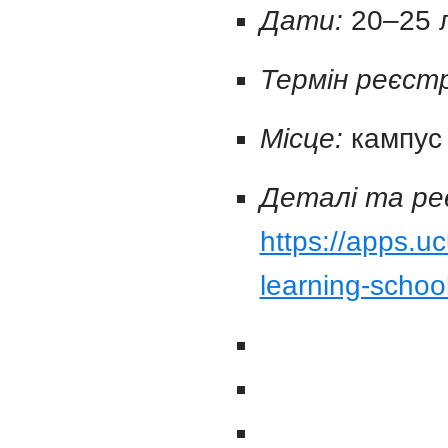
Дати:
20–25 
Термін реєстр
Місце:
кампус 
Деталі та ре
https://apps.u
learning-schoo