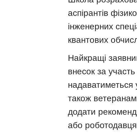
аспірантів фізик
інженерних спеці
квантових обчис
Найкращі заявни
внесок за участь
надаватиметься у
також ветеранам.
додати рекоменда
або роботодавця 