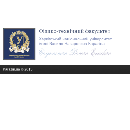
Фізико-технічний факультет
Харківський національний університет
імені Василя Назаровича Каразіна
Karazin.ua © 2015