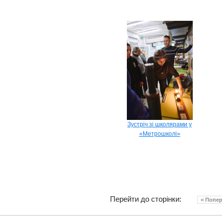
Зустріч зі школярами у
«Метрошколі»
Перейти до сторінки:
< Попе