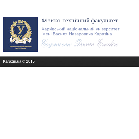
Фізико-технічний факультет
Харківський національний університет
імені Василя Назаровича Каразіна
Karazin.ua © 2015