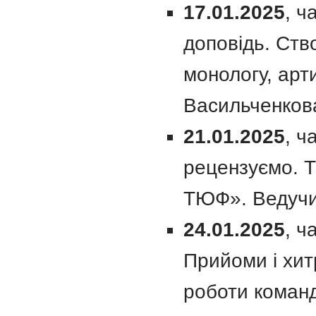
17.01.2025
, ч
доповідь. Ств
монологу, арт
Васильченков
21.01.2025
, ч
рецензуємо. Т
ТЮФ». Ведучий
24.01.2025
, ч
Прийоми і хитр
роботи команд