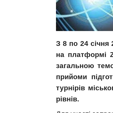
З 8 по 24 січня
на платформі Z
загальною темо
прийоми підгот
турнірів місько
рівнів.