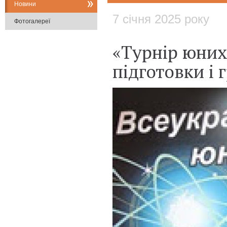
Новини
7 січня 2025 року
Фотогалереї
«Турнір юних
підготовки і 