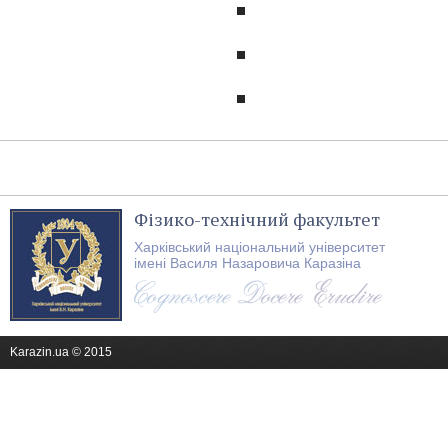
Фізико-технічний факультет
Харківський національний університет
імені Василя Назаровича Каразіна
Karazin.ua © 2015