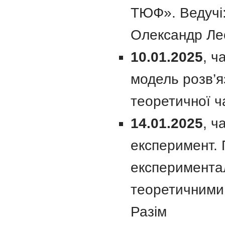
ТЮФ». Ведучі
Олександр Лео
10.01.2025
, ч
модель розв’я
теоретичної ч
14.01.2025
, ч
експеримент.
експериментал
теоретичними
Разім