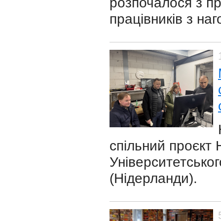
розпочалося з пр
працівників з наг
спільний проєкт 
Університетськог
(Нідерланди).