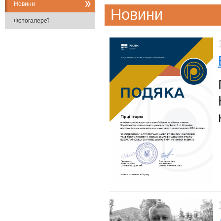
Новини
Новини
Фотогалереї