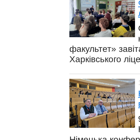
факультет» завіт
Харківського лі
Німецька конфер