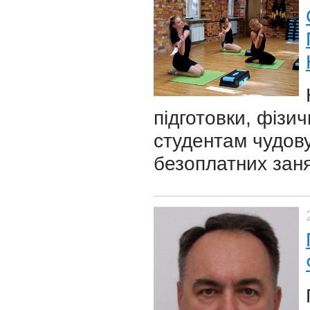
підготовки, фізи
студентам чудов
безоплатних зан