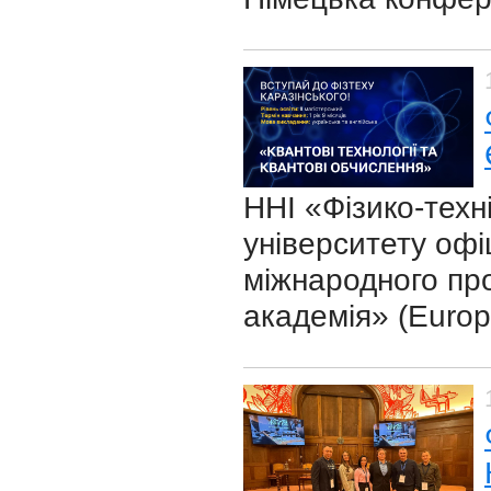
ННІ «Фізико-техн
університету оф
міжнародного пр
академія» (Euro