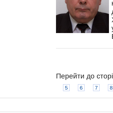
Перейти до стор
5
6
7
8