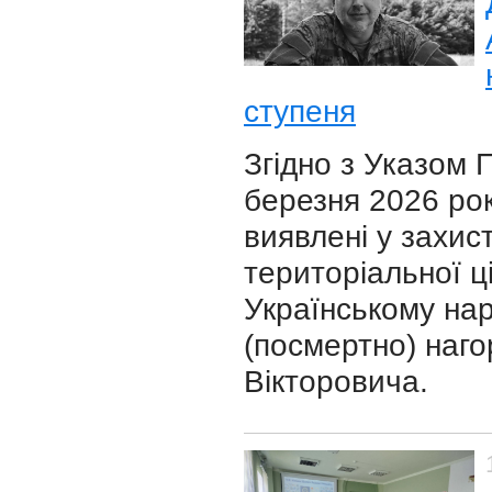
ступеня
Згідно з Указом 
березня 2026 року
виявлені у захис
територіальної ц
Українському нар
(посмертно) на
Вікторовича.