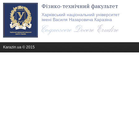
Фізико-технічний факультет
Харківський національний університет
імені Василя Назаровича Каразіна
Karazin.ua © 2015