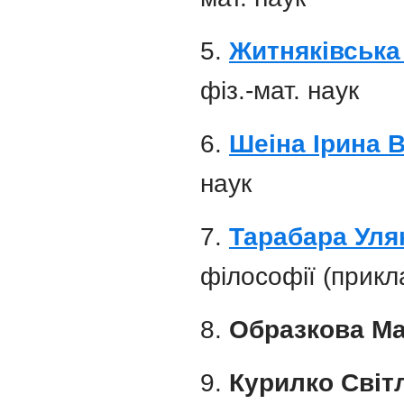
5.
Житняківська
фіз.-мат. наук
6.
Шеіна Ірина 
наук
7.
Тарабара Уля
філософії (прикл
8.
Образкова Ма
9.
Курилко Світ