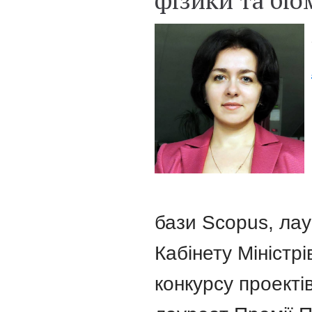
бази Scopus, лау
Кабінету Міністр
конкурсу проект