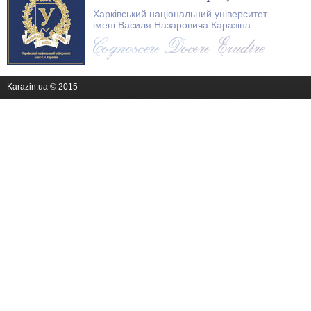
Харківський національний університет
імені Василя Назаровича Каразіна
Karazin.ua © 2015