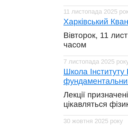
11 листопада 2025 ро
Харківський Ква
Вівторок, 11 лис
часом
7 листопада 2025 рок
Школа Інституту Г
фундаментальних
Лекції призначені
цікавляться фізи
30 жовтня 2025 року