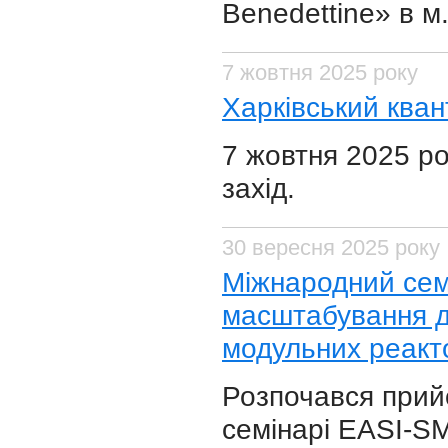
Benedettine» в м.
7 жовтня 2025 року
Харківський кван
7 жовтня 2025 ро
захід.
30 вересня 2025 року
Міжнародний семі
масштабування д
модульних реакт
Розпочався прий
семінарі EASI-S