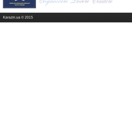
Karazin.ua © 2015