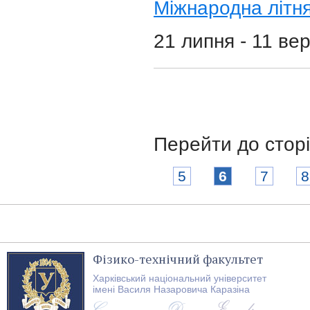
Міжнародна літня
21 липня - 11 ве
Перейти до стор
5
6
7
8
Фізико-технічний факультет
Харківський національний університет
імені Василя Назаровича Каразіна