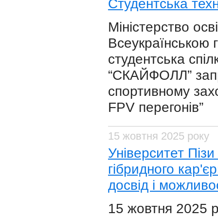
Студентська техн
Міністерство осві
Всеукраїнською 
студентська спіл
“СКАЙФОЛЛ” запр
спортивному захо
FPV перегонів”
15 жовтня 2025 року
Університет Пізи
гібридного кар'єр
досвід і можливо
15 жовтня 2025 р