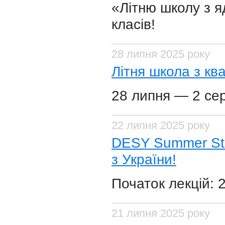
«Літню школу з я
класів!
28 липня 2025 року
Літня школа з кв
28 липня — 2 сер
22 липня 2025 року
DESY Summer Stu
з України!
Початок лекцій: 
21 липня 2025 року