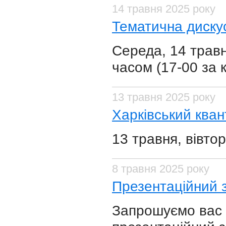
14 травня 2025 року
Тематична дискус
Середа, 14 травн
часом (17-00 за 
13 травня 2025 року
Харківський кван
13 травня, вівто
8 травня 2025 року
Презентаційний з
Запрошуємо вас 8