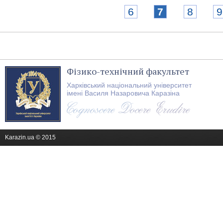
6
7
8
9
Фізико-технічний факультет
Харківський національний університет
імені Василя Назаровича Каразіна
Karazin.ua © 2015