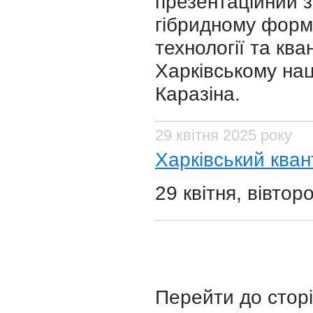
презентаційний з
гібридному форма
технології та кв
Харківському нац
Каразіна.
29 квітня 2025 року
Харківський кван
29 квітня, вівтор
Перейти до стор