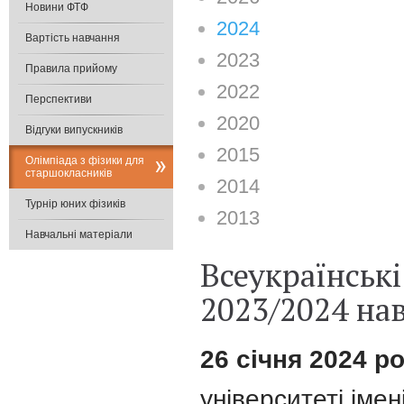
Новини ФТФ
2024
Вартість навчання
2023
Правила прийому
2022
Перспективи
2020
Відгуки випускників
2015
Олімпіада з фізики для
старшокласників
2014
Турнір юних фізиків
2013
Навчальні матеріали
Всеукраїнські
2023/2024 на
26 січня 2024 р
університеті імен