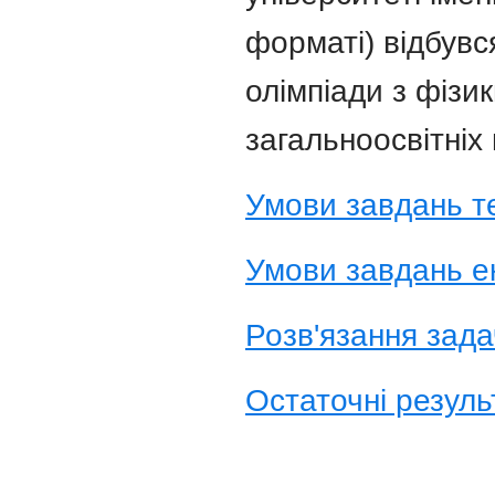
форматі) відбувся
олімпіади з фізик
загальноосвітніх
Умови завдань те
Умови завдань е
Розв'язання зада
Остаточні резуль